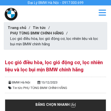
Đại Lý BMW Hà Nội - 0917.000.699
Trang chủ
/
Tin tức
/
PHỤ TÙNG BMW CHÍNH HÃNG
/
Lọc gió điều hòa, lọc gió động cơ, lọc nhiên liệu và lọc
bụi mịn BMW chính hãng
Lọc gió điều hòa, lọc gió động cơ, lọc nhiên
liệu và lọc bụi mịn BMW chính hãng
BMW Hà Nội
13/12/2023
Tin tức
PHỤ TÙNG BMW CHÍNH HÃNG
BẢNG CHỌN NHANH
[
Ẩn
]