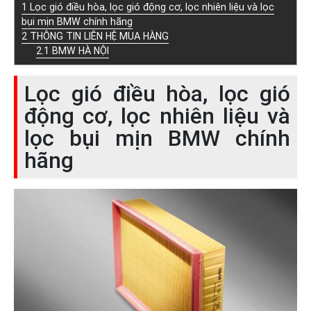
1
Lọc gió điều hòa, lọc gió động cơ, lọc nhiên liệu và lọc
bụi mịn BMW chính hãng
2
THÔNG TIN LIÊN HỆ MUA HÀNG
2.1
BMW HÀ NỘI
Lọc gió điều hòa, lọc gió
động cơ, lọc nhiên liệu và
lọc bụi mịn BMW chính
hãng