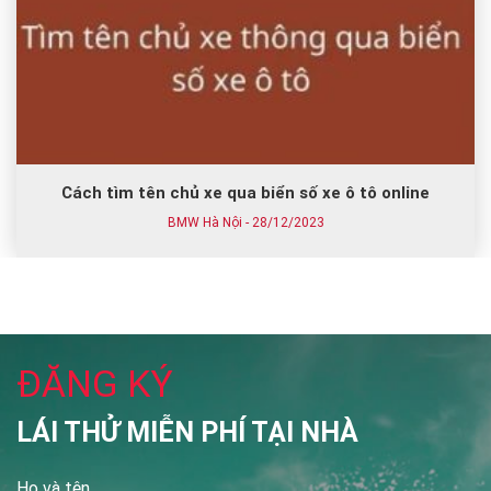
Cách tìm tên chủ xe qua biển số xe ô tô online
BMW Hà Nội - 28/12/2023
ĐĂNG KÝ
LÁI THỬ MIỄN PHÍ TẠI NHÀ
Họ và tên