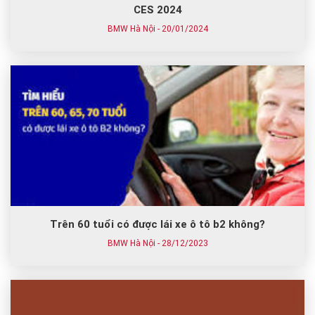
CES 2024
BMW Hà Nội - 20/01/2024
Trên 60 tuổi có được lái xe ô tô b2 không?
BMW Hà Nội - 28/12/2023