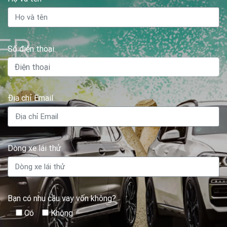
Số điện thoại
Địa chỉ Email
Dòng xe lái thử
Bạn có nhu cầu vay vốn không?
Có
Không