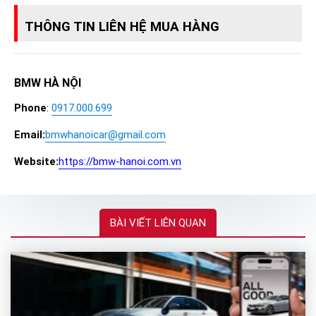
THÔNG TIN LIÊN HỆ MUA HÀNG
BMW HÀ NỘI
Phone
:
0917.000.699
Email:
bmwhanoicar@gmail.com
Website:
https://bmw-hanoi.com.vn
BÀI VIẾT LIÊN QUAN