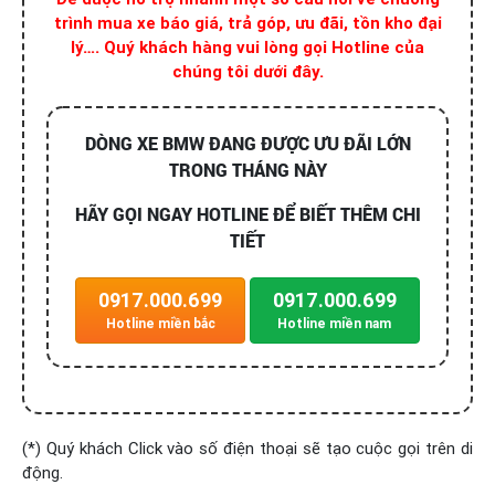
trình mua xe báo giá, trả góp, ưu đãi, tồn kho đại
lý…. Quý khách hàng vui lòng gọi Hotline của
chúng tôi dưới đây.
DÒNG XE BMW ĐANG ĐƯỢC ƯU ĐÃI LỚN
TRONG THÁNG NÀY
HÃY GỌI NGAY HOTLINE ĐỂ BIẾT THÊM CHI
TIẾT
0917.000.699
0917.000.699
Hotline miền bắc
Hotline miền nam
(*) Quý khách Click vào số điện thoại sẽ tạo cuộc gọi trên di
động.