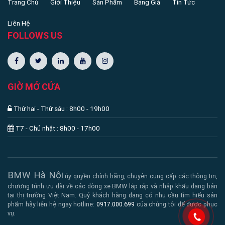
Trang Chủ
Giới Thiệu
Sản Phẩm
Bảng Giá
Tin Tức
Liên Hệ
FOLLOWS US
GIỜ MỞ CỬA
Thứ hai - Thứ sáu : 8h00 - 19h00
T7 - Chủ nhật : 8h00 - 17h00
BMW Hà Nội
ủy quyền chính hãng, chuyên cung cấp các thông tin,
chương trình ưu đãi về các dòng xe BMW lắp ráp và nhập khẩu đang bán
tại thị trường Việt Nam. Quý khách hàng đang có nhu cầu tìm hiểu sản
phẩm hãy liên hệ ngay hotline:
0917.000.699
của chúng tôi để được phục
vụ.