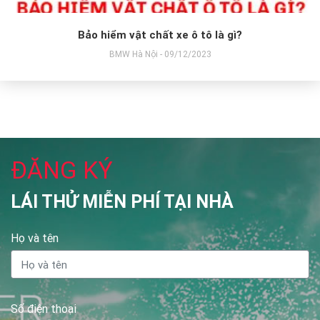
Bảo hiểm vật chất xe ô tô là gì?
BMW Hà Nội - 09/12/2023
ĐĂNG KÝ
LÁI THỬ MIỄN PHÍ TẠI NHÀ
Họ và tên
Số điện thoại