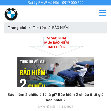
Đại Lý BMW Hà Nội - 0917.000.699
Trang chủ
/
Tin tức
/
BẢO HIỂM
Bảo hiểm 2 chiều ô tô là gì? Bảo hiểm 2 chiều ô tô giá
bao nhiêu?
BMW Hà Nội - 10/12/2023