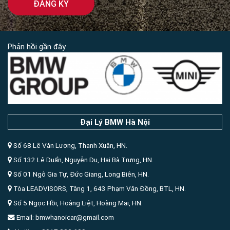
Phản hồi gần đây
Đại Lý BMW Hà Nội
Số 68 Lê Văn Lương, Thanh Xuân, HN.
Số 132 Lê Duẩn, Nguyễn Du, Hai Bà Trưng, HN.
Số 01 Ngô Gia Tự, Đức Giang, Long Biên, HN.
Tòa LEADVISORS, Tầng 1, 643 Phạm Văn Đồng, BTL, HN.
Số 5 Ngọc Hồi, Hoàng Liệt, Hoàng Mai, HN.
Email: bmwhanoicar@gmail.com