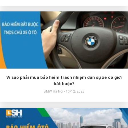
Vì sao phải mua bảo hiểm trách nhiệm dân sự xe cơ giới
bắt buộc?
BMW Hà Nội - 10/12/2023