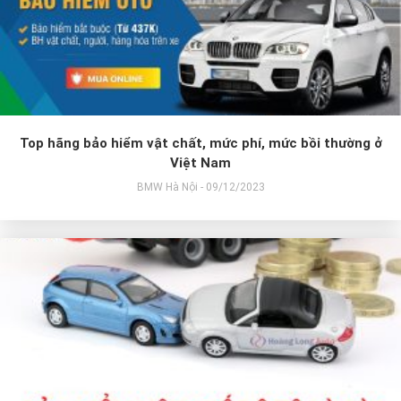
Top hãng bảo hiểm vật chất, mức phí, mức bồi thường ở
Việt Nam
BMW Hà Nội - 09/12/2023