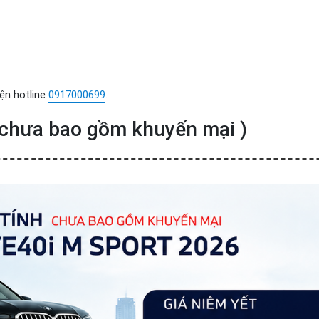
ện hotline
0917000699
.
, chưa bao gồm khuyến mại )