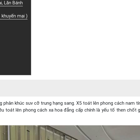
i, Lăn Bánh
 khuyến mại )
ong phân khúc suv cỡ trung hạng sang. X5 toát lên phong cách nam t
u toát lên phong cách xa hoa đẳng cấp chính là yếu tố then chốt g