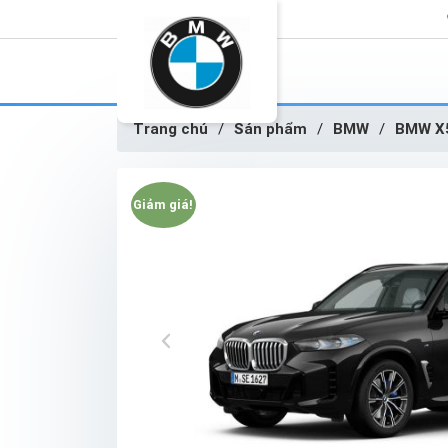
Trang chủ
/
Sản phẩm
/
BMW
/
BMW X
Giảm giá!