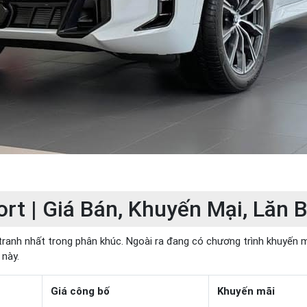
t | Giá Bán, Khuyến Mại, Lăn 
ranh nhất trong phân khúc. Ngoài ra đang có chương trình khuyến mạ
 này.
Giá công bố
Khuyến mãi