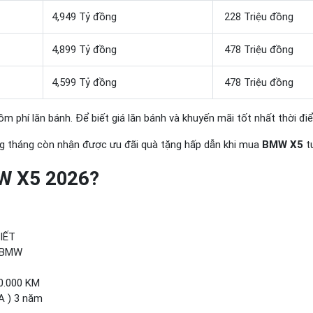
4,949 Tỷ đồng
228 Triệu đồng
4,899 Tỷ đồng
478 Triệu đồng
4,599 Tỷ đồng
478 Triệu đồng
phí lăn bánh. Để biết giá lăn bánh và khuyến mãi tốt nhất thời điểm
ng tháng còn nhận được ưu đãi quà tặng hấp dẫn khi mua
BMW X5
t
W X5 2026?
IẾT
 BMW
0.000 KM
A ) 3 năm