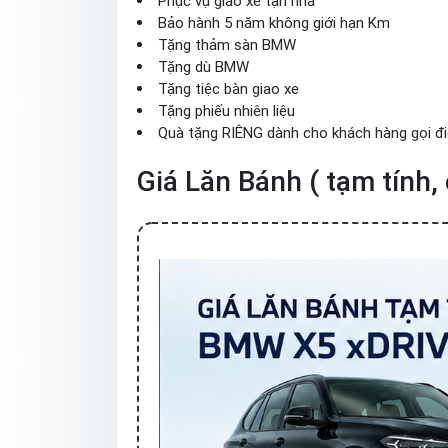
Phục vụ giao xe tận nhà
Bảo hành 5 năm không giới hạn Km
Tặng thảm sàn BMW
Tặng dù BMW
Tặng tiệc bàn giao xe
Tặng phiếu nhiên liệu
Quà tặng RIÊNG dành cho khách hàng gọi đi
Giá Lăn Bánh ( tạm tính