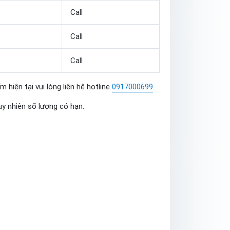
Call
Call
Call
 hiện tại vui lòng liên hệ hotline
0917000699
.
uy nhiên số lượng có hạn.