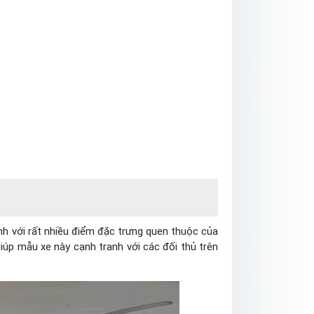
ính với rất nhiều điểm đặc trưng quen thuộc của
iúp mẫu xe này cạnh tranh với các đối thủ trên