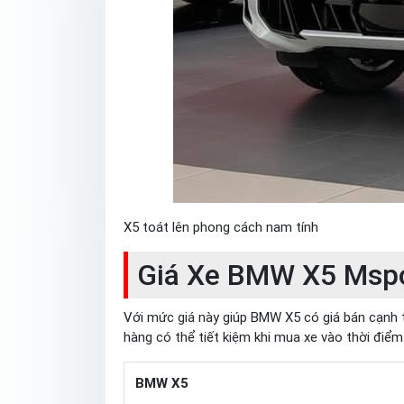
X5 toát lên phong cách nam tính
Giá Xe BMW X5 Mspor
Với mức giá này giúp BMW X5 có giá bán cạnh t
hàng có thể tiết kiệm khi mua xe vào thời điểm
BMW X5